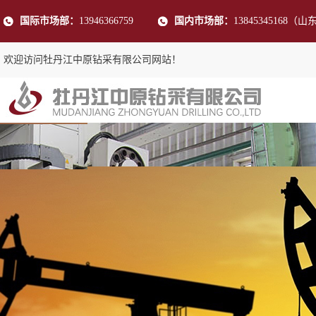
国际市场部：
13946366759
国内市场部：
13845345168（山
欢迎访问牡丹江中原钻采有限公司网站！