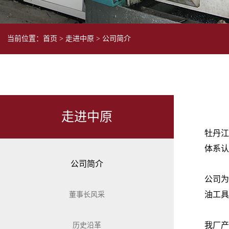
当前位置：
首页
>
走进中原
>
公司简介
走进中原
牡丹江
体系认
公司简介
公司为
油工具
董事长风采
我厂产
历史沿革