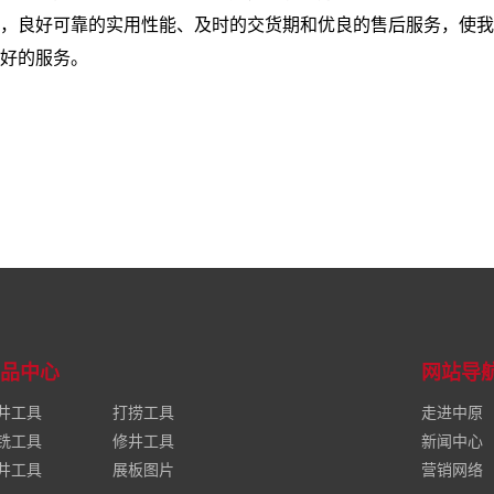
，良好可靠的实用性能、及时的交货期和优良的售后服务，使我
好的服务。
品中心
网站导
井工具
打捞工具
走进中原
铣工具
修井工具
新闻中心
井工具
展板图片
营销网络