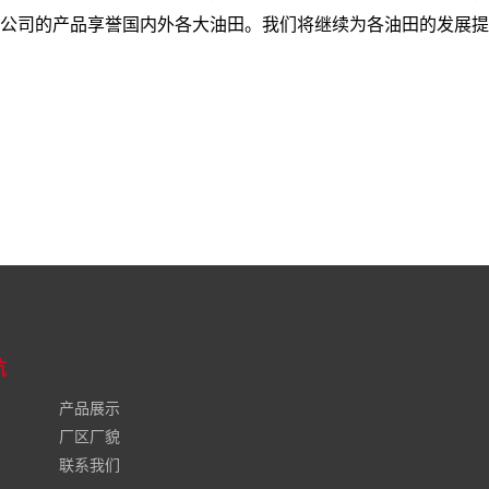
公司的产品享誉国内外各大油田。我们将继续为各油田的发展提
航
产品展示
厂区厂貌
联系我们