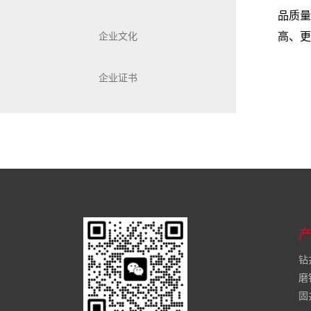
品质量
高、更
企业文化
企业证书
产
钻
磨
固